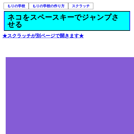
もりの学校
もりの学校の作り方
スクラッチ
ネコをスペースキーでジャンプさ
せる
★スクラッチが別ページで開きます★