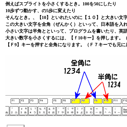
例えばスプライトを小さくするとき。100を50にしたり
10歩ずつ動かす、の5歩に変えたり
そんなとき。、【10】といれたいのに【１０】と大きい文
この大きい文字を全角（ぜんかく）といって、日本語を入
小さい文字は半角とといって、プログラムを書いたり、英
大きい数字を小さくするには、【ｆ10キー】を押します。（
【Ｆ9】キーを押すと全角になります。（Ｆ７キーでも元に