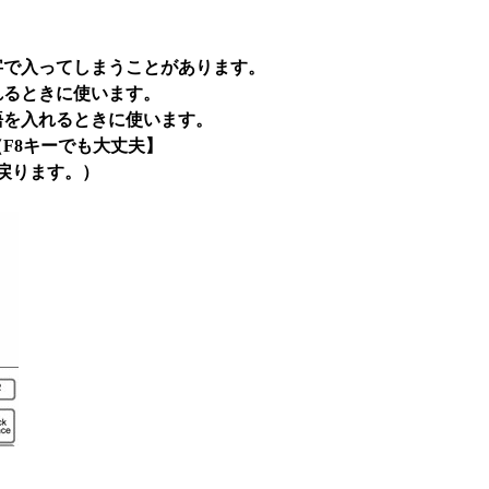
字で入ってしまうことがあります。
れるときに使います。
語を入れるときに使います。
F8キーでも大丈夫】
戻ります。）