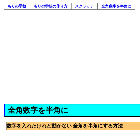
もりの学校
もりの学校の作り方
スクラッチ
全角数字を半角に
全角数字を半角に
数字を入れたけれど動かない 全角を半角にする方法