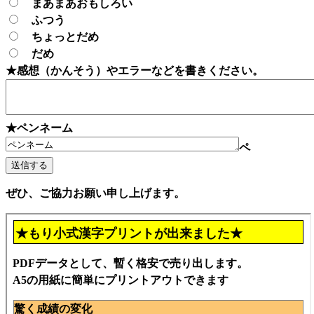
まあまあおもしろい
ふつう
ちょっとだめ
だめ
★感想（かんそう）やエラーなどを書きください。
★ペンネーム
ペ
ぜひ、ご協力お願い申し上げます。