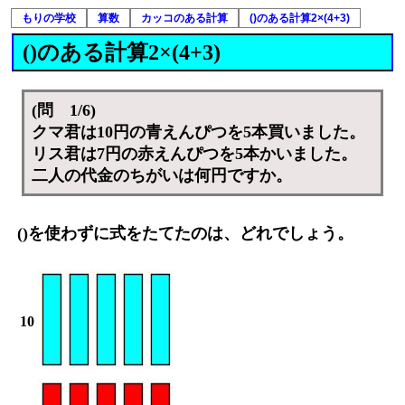
もりの学校
算数
カッコのある計算
()のある計算2×(4+3)
()のある計算2×(4+3)
(問 1/6)
クマ君は10円の青えんぴつを5本買いました。
リス君は7円の赤えんぴつを5本かいました。
二人の代金のちがいは何円ですか。
()を使わずに式をたてたのは、どれでしょう。
10