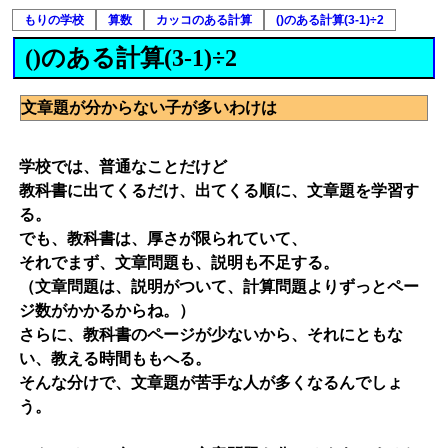
もりの学校
算数
カッコのある計算
()のある計算(3-1)÷2
()のある計算(3-1)÷2
文章題が分からない子が多いわけは
学校では、普通なことだけど
教科書に出てくるだけ、出てくる順に、文章題を学習す
る。
でも、教科書は、厚さが限られていて、
それでまず、文章問題も、説明も不足する。
（文章問題は、説明がついて、計算問題よりずっとペー
ジ数がかかるからね。）
さらに、教科書のページが少ないから、それにともな
い、教える時間ももへる。
そんな分けで、文章題が苦手な人が多くなるんでしょ
う。