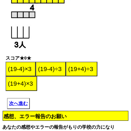
スコア★0★
次へ進む
感想、エラー報告のお願い
あなたの感想やエラーの報告がもりの学校の力になり