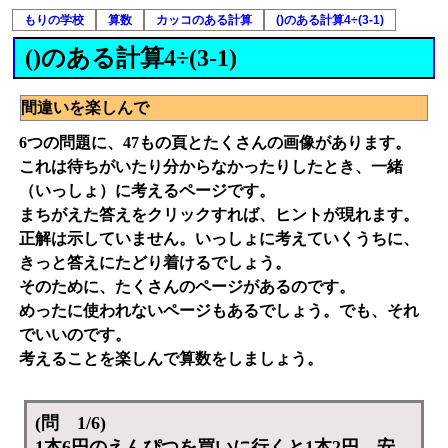
もりの学校
算数
カッコのある計算
()のある計算4÷(3-1)
()のある計算4÷(3-1)
間違いを楽しんで
6つの問題に、47もの頁とたくさんの画像があります。
これは待ちがいたり分からなかったりしたとき、一緒
（いっしょ）に考えるページです。
まちがえた答えをクリックすれば、ヒントが現れます。
正解は示していません。いっしょに考えていくうちに、
きっと答えにたどり着けるでしょう。
そのために、たくさんのページがあるのです。
めったに使われないページもあるでしょう。でも、それ
でいいのです。
考えることを楽しんで算数をしましょう。
(問 1/6)
1本6円のえんぴつを買いに行くと1本2円、安