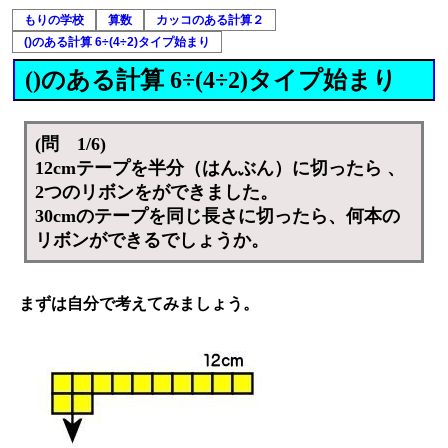
もりの学校
算数
カッコのある計算２
()のある計算 6÷(4÷2)タイプ始まり
()のある計算 6÷(4÷2)タイプ始まり
(問 1/6)
12cmテープを半分（はんぶん）に切ったら 、
2つのリボンをができました。
30cmのテープを同じ長さに切ったら、何本の
リボンができるでしょうか。
まずは自分で考えてみましょう。