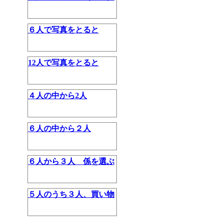
６人で写真をとると
12人で写真をとると
４人の中から2人
６人の中から２人
６人から３人 係を選ぶ
５人のうち３人、買い物