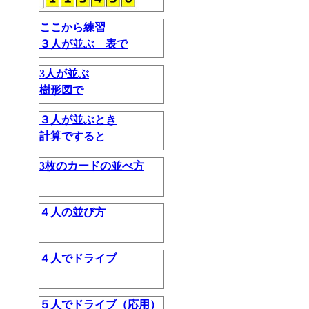
ここから練習
３人が並ぶ 表で
3人が並ぶ
樹形図で
３人が並ぶとき
計算ですると
3枚のカードの並べ方
４人の並び方
４人でドライブ
５人でドライブ（応用）