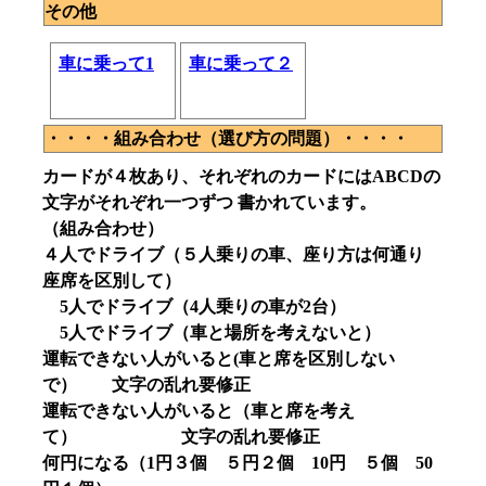
その他
車に乗って1
車に乗って２
・・・・組み合わせ（選び方の問題）・・・・
カードが４枚あり、それぞれのカードにはABCDの
文字がそれぞれ一つずつ 書かれています。
（組み合わせ）
４人でドライブ（５人乗りの車、座り方は何通り
座席を区別して）
5人でドライブ（4人乗りの車が2台）
5人でドライブ（車と場所を考えないと）
運転できない人がいると(車と席を区別しない
で） 文字の乱れ要修正
運転できない人がいると（車と席を考え
て） 文字の乱れ要修正
何円になる（1円３個 ５円２個 10円 ５個 50