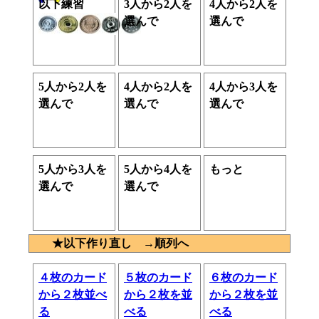
以下練習
3人から2人を
4人から2人を
選んで
選んで
5人から2人を
4人から2人を
4人から3人を
選んで
選んで
選んで
5人から3人を
5人から4人を
もっと
選んで
選んで
★以下作り直し →順列へ
４枚のカード
５枚のカード
６枚のカード
から２枚並べ
から２枚を並
から２枚を並
る
べる
べる