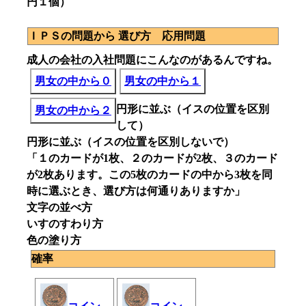
円１個）
ＩＰＳの問題から 選び方 応用問題
成人の会社の入社問題にこんなのがあるんですね。
男女の中から０
男女の中から１
円形に並ぶ（イスの位置を区別
男女の中から２
して）
円形に並ぶ（イスの位置を区別しないで）
「１のカードが1枚、２のカードが2枚、３のカード
が2枚あります。この5枚のカードの中から3枚を同
時に選ぶとき、選び方は何通りありますか」
文字の並べ方
いすのすわり方
色の塗り方
確率