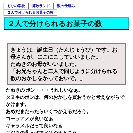
もりの学校
算数ランド
数の仕組み
２人で分けられるお菓子の数
２人で分けられるお菓子の数
きょうは、誕生日（たんじょうび）です。お
母さんが、にこにこしていいました。
たぬきのお母がいいました。
「お兄ちゃんと二人で同じように分けられる
数のおかしをかっておいで。」
たぬきの ポン・・・うれしいなぁ。
タヌキのポンは、何のおかしを買おうかと考えながらで
かけます。
あめだまだったらいくつかえるだろう。
コーラアメが良いなぁ
キャラメルだって良いなぁ
キツネの葉っぱアメはやめとこう。