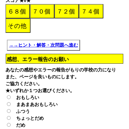
スコア★0★
→→ヒント・解答・次問題へ進む
感想、エラー報告のお願い
あなたの感想やエラーの報告がもりの学校の力になり
また、ページを良いものにします。
ご協力ください。
★いずれか１つお選びください。
おもしろい
まあまあおもしろい
ふつう
ちょっとだめ
だめ