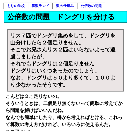
もりの学校
算数ランド
数の仕組み
公倍数の問題
公倍数の問題 ドングリを分ける
リス７匹でドングリ集めをして、ドングリを
山分けしたら２個足りません。
そこでお兄さんリス２匹はいらないよって遠
慮しましたが、
それでもドングリは２個足りません
ドングリはいくつあったのでしょう。
なお、ドングリは５０より多くて、１００よ
り少なかったそうです。
こんどは２こ足りないの。
そういうときは、二個足り無くないって簡単に考えてか
ら問題を解けばいいんだね。
なんでも簡単にしたり、橋から考えればとける、これっ
て算数の考え方だけれど、いろいろに使えるんだ。