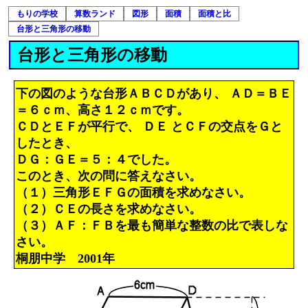
もりの学校
算数ランド
図形
面積
面積と比
台形と三角形の移動
台形と三角形の移動
下の図のような台形ＡＢＣＤがあり、 ＡＤ＝ＢＥ
＝６ｃｍ、高さ１２ｃｍです。
ＣＤとＥＦが平行で、 ＤＥ とＣＦの交点をＧと
したとき、
ＤＧ：ＧＥ＝５：４でした。
このとき、次の問に答えなさい。
（１）三角形ＥＦＧの面積を求めなさい。
（２）ＣＥの長さを求めなさい。
（３）ＡＦ：ＦＢを最も簡単な整数の比で表しな
さい。
桐朋中学 2001年