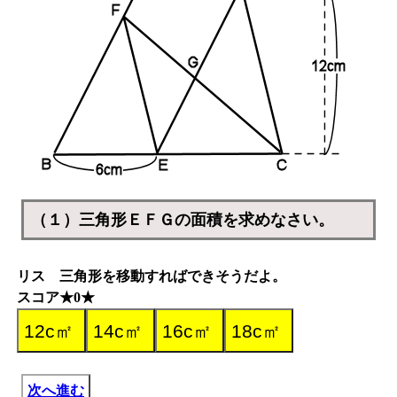
（１）三角形ＥＦＧの面積を求めなさい。
リス 三角形を移動すればできそうだよ。
スコア★0★
次へ進む