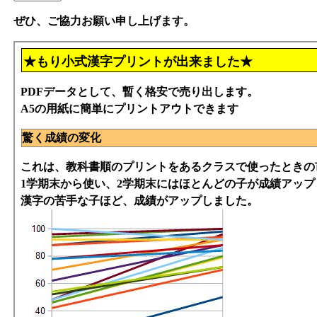
ぜひ、ご協力お願い申し上げます。