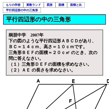
もりの学校
算数ランド
図形
面積
面積と比
平行四辺形の中の三角形
平行四辺形の中の三角形
桐朋中学 2007年
下の図のような平行四辺形ＡＢＣＤがあり、
ＢＣ＝１４ｃｍ、高さ＝１０ｃｍです。
三角形ＢＥＦの面積＝２０ｃ㎡ のとき、次の
問に答えなさい。
（１）三角形ＤＥＦの面積を求めなさい。
（２）ＡＥ の長さを求めなさい。