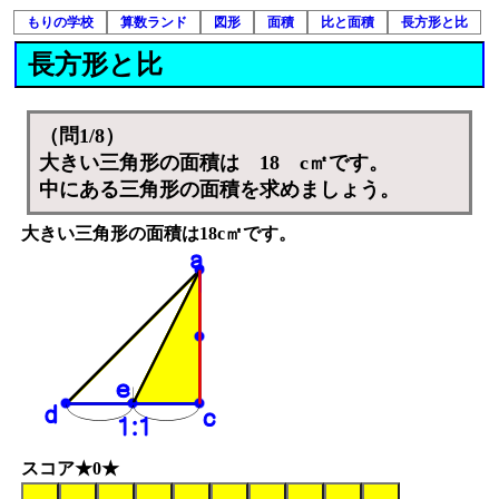
もりの学校
算数ランド
図形
面積
比と面積
長方形と比
長方形と比
（問1/8）
大きい三角形の面積は 18 c㎡です。
中にある三角形の面積を求めましょう。
大きい三角形の面積は18c㎡です。
スコア★0★