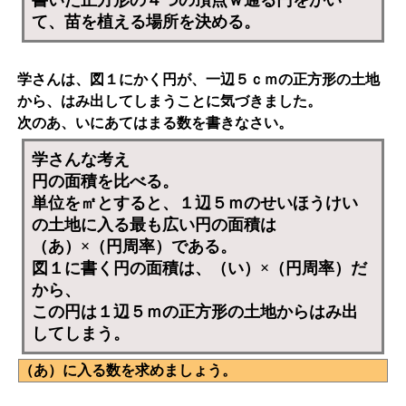
書いた正方形の４つの頂点ｗ通る円をかい
て、苗を植える場所を決める。
学さんは、図１にかく円が、一辺５ｃｍの正方形の土地
から、はみ出してしまうことに気づきました。
次の
あ
、
い
にあてはまる数を書きなさい。
学さんな考え
円の面積を比べる。
単位を㎡とすると、１辺５ｍのせいほうけい
の土地に入る最も広い円の面積は
（あ）×（円周率）である。
図１に書く円の面積は、（い）×（円周率）だ
から、
この円は１辺５ｍの正方形の土地からはみ出
してしまう。
（あ）に入る数を求めましょう。