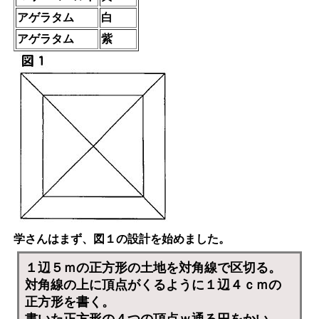
アゲラタム
白
アゲラタム
紫
学さんはまず、図１の設計を始めました。
１辺５ｍの正方形の土地を対角線で区切る。
対角線の上に頂点がくるように１辺４ｃｍの
正方形を書く。