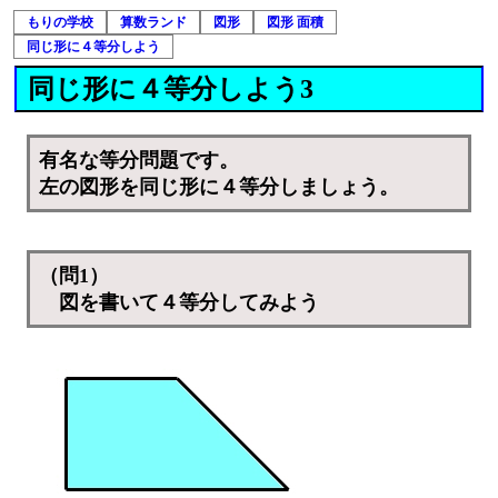
もりの学校
算数ランド
図形
図形 面積
同じ形に４等分しよう
同じ形に４等分しよう3
有名な等分問題です。
左の図形を同じ形に４等分しましょう。
（問1）
図を書いて４等分してみよう