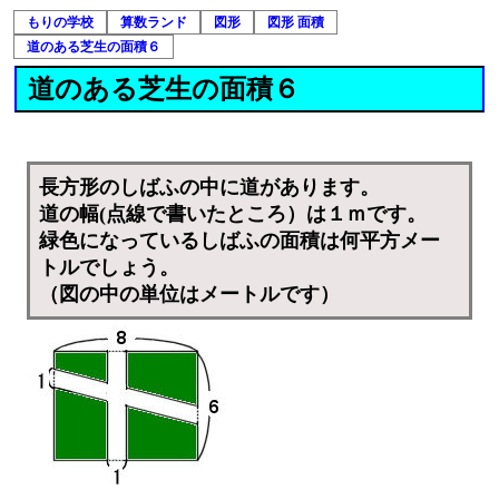
もりの学校
算数ランド
図形
図形 面積
道のある芝生の面積６
道のある芝生の面積６
長方形のしばふの中に道があります。
道の幅(点線で書いたところ）は１ｍです。
緑色になっているしばふの面積は何平方メー
トルでしょう。
（図の中の単位はメートルです）