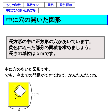
もりの学校
算数ランド
図形
図形 面積
中に穴の開いた長方形
中に穴の開いた図形
長方形の中に正方形の穴があいています。
黄色にぬった部分の面積を求めましょう。
長さの単位はｃｍです。
中に穴のあいた図形
です。
でも、今までの問題ができてれば、かんたんだよね。