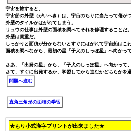
宇宙を旅すると、
宇宙船の外壁（がいへき）は、宇宙のちりに当たって傷が
外壁のタイルがはがれてしまう。
リュウの仕事は外壁の面積を調べてそれを修理することだ
外壁は貴重だ。
しっかりと面積が分からないとすぐにはがれて宇宙船はこ
面積を調べながら、最初の星「子犬のしっぽ星」へ向かっ
さあ、「出発の星」から、「子犬のしっぽ星」へ向かって
さて、すぐに出発するか、学習してから進むかどちらかを
問題へ進む
直角三角形の面積の学習