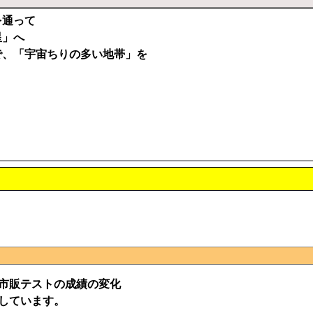
を通って
星」へ
で、「宇宙ちりの多い地帯」を