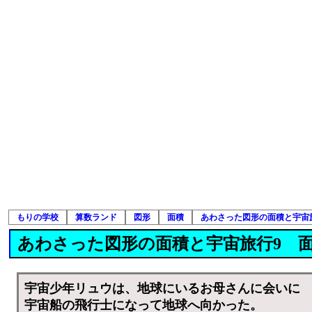
もりの学校
算数ランド
図形
面積
あわさった図形の面積と宇宙
あわさった図形の面積と宇宙旅行9 
宇宙少年リュウは、地球にいるお母さんに会いに
宇宙船の飛行士になって地球へ向かった。