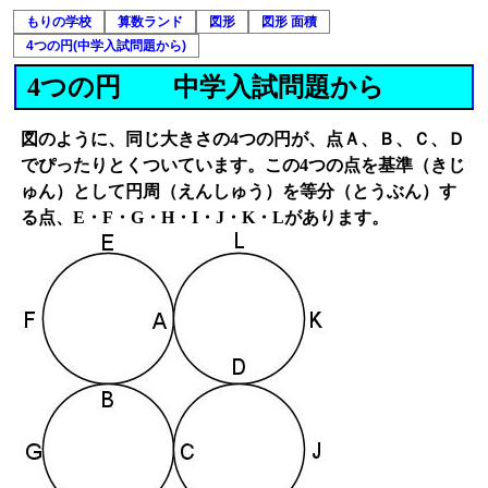
もりの学校
算数ランド
図形
図形 面積
4つの円(中学入試問題から)
4つの円
中学入試問題から
図のように、同じ大きさの4つの円が、点Ａ、Ｂ、Ｃ、Ｄ
でぴったりとくついています。この4つの点を基準（きじ
ゅん）として円周（えんしゅう）を等分（とうぶん）す
る点、E・F・G・H・I・J・K・Lがあります。