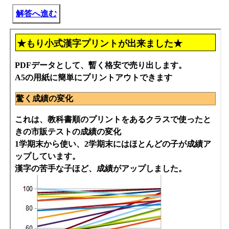
解答へ進む