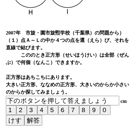
2007年 市旋・園市旋煕学校（千葉県）の問題から）
（１）点Ａ～Ｌの中か４つの点を選（えら）び、それを
直線で結びます。
こののとき正方形（せいほうけい）は全部（ぜん
ぶ）で何個（なんこ）できますか。
正方形はあちこちにあります。
大きい正方形、ななめの正方形、大きいのからか小さい
のからか探してみましょう。
cm