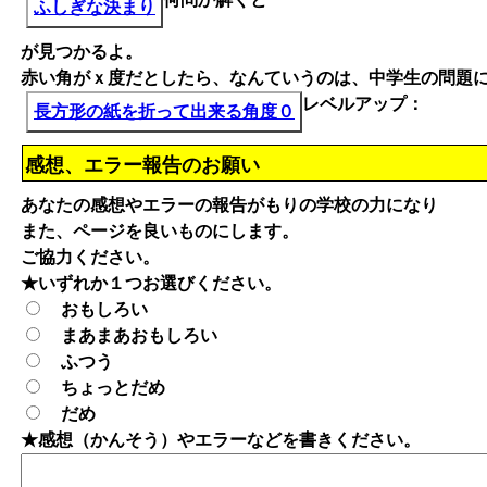
ふしぎな決まり
が見つかるよ。
赤い角がｘ度だとしたら、なんていうのは、中学生の問題
レベルアップ：
長方形の紙を折って出来る角度０
感想、エラー報告のお願い
あなたの感想やエラーの報告がもりの学校の力になり
また、ページを良いものにします。
ご協力ください。
★いずれか１つお選びください。
おもしろい
まあまあおもしろい
ふつう
ちょっとだめ
だめ
★感想（かんそう）やエラーなどを書きください。