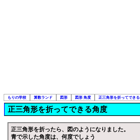
もりの学校
算数ランド
図形
図形 角度
正三角形を折ってできる
正三角形を折ってできる角度
正三角形を折ったら、図のようになりました。
青で示した角度は、何度でしょう