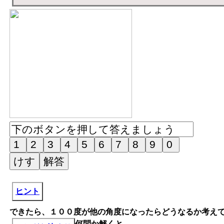
ヒント
できたら、１００度が他の角度になったらどうなるか考え
何問か解くと