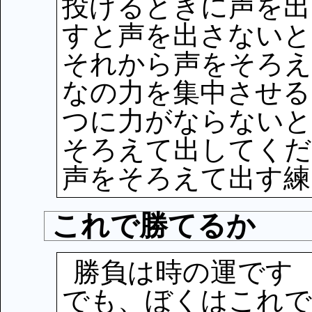
投げるときに声を出
すと声を出さないと
それから声をそろ
なの力を集中させる
つに力がならないと
そろえて出してくだ
声をそろえて出す練
これで勝てるか
勝負は時の運です
でも、ぼくはこれで