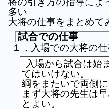
将の引き方の指導によ
多い
大将の仕事をまとめて
試合での仕事
１，入場での大将の仕
入場から試合は始
てはいけない。
綱をまたいで両側に
まず大将の先生は早
とよい。