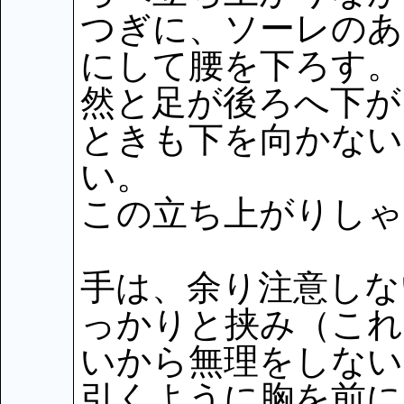
つぎに、ソーレのあ
にして腰を下ろす。
然と足が後ろへ下が
ときも下を向かない
い。
この立ち上がりしゃ
手は、余り注意しな
っかりと挟み（こ
いから無理をしない
引くように胸を前に