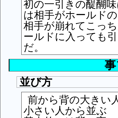
初の一引きの醍醐味
は相手がホールドの
相手が崩れてこっち
ールドに入っても引
だ。
事
並び方
前から背の大きい
小さい人から並ぶ