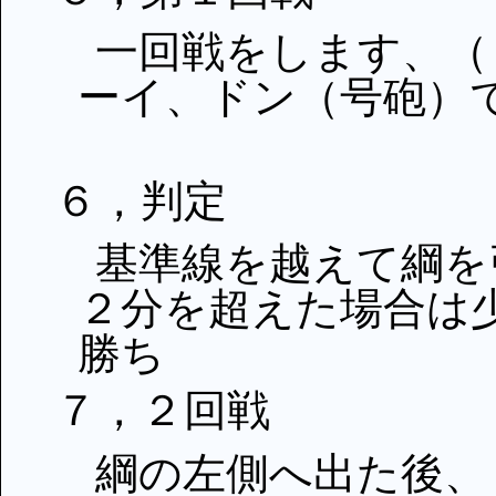
一回戦をします、（
ーイ、ドン（号砲）
６，判定
基準線を越えて綱を
２分を超えた場合は
勝ち
７，２回戦
綱の左側へ出た後、