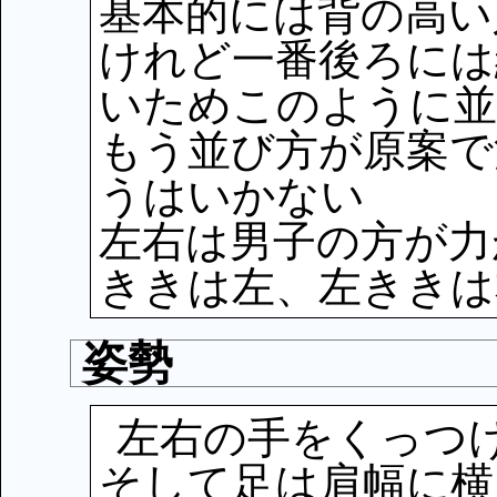
基本的には背の高い
けれど一番後ろには
いためこのように
もう並び方が原案で
うはいかない
左右は男子の方が力
ききは左、左ききは
姿勢
左右の手をくっつ
そして足は肩幅に横