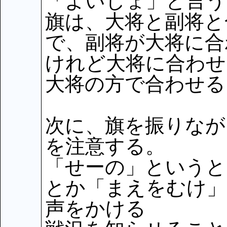
「よいしょ」と言う
旗は、大将と副将と
で、副将が大将に合
けれど大将に合わせ
大将の方で合わせる
次に、旗を振りなが
を注意する。
「せーの」というと
とか「まえをむけ」
声をかける