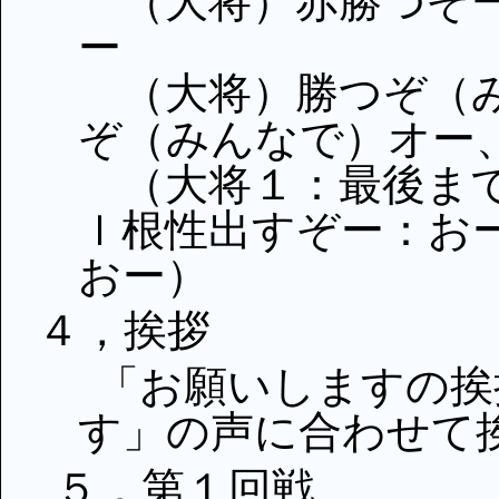
（大将）赤勝つぞー
ー
（大将）勝つぞ（み
ぞ（みんなで）オー
（大将１：最後まで
ｌ根性出すぞー：お
おー）
４，挨拶
「お願いしますの挨
す」の声に合わせて
５，第１回戦