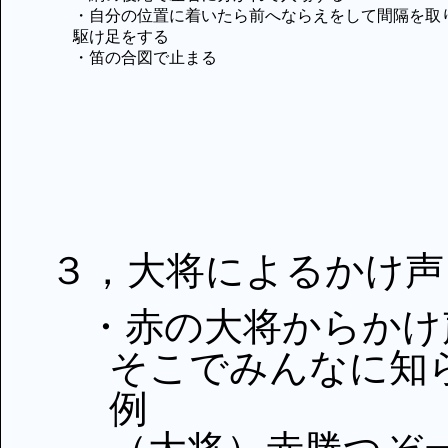
・自分の位置に着いたら前へならえをして間隔を取
駆け足をする
・笛の合図で止まる
３，大将によるかけ声
・赤の大将からかけ
そこでみんなに知
例