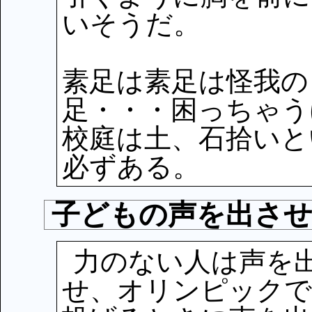
いそうだ。
素足は素足は怪我の
足・・・困っちゃう
校庭は土、石拾いと
必ずある。
子どもの声を出さ
力のない人は声を
せ、オリンピックで