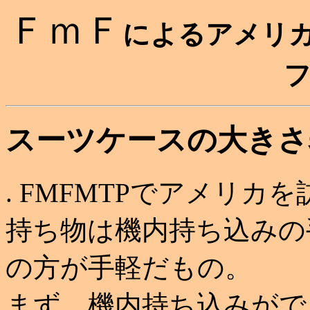
ＦｍＦ
によるアメリ
スーツケースの大きさ
. FMFMTPでアメリ
持ち物は機内持ち込みの
の方が手軽だもの。
まず、機内持ち込みがで