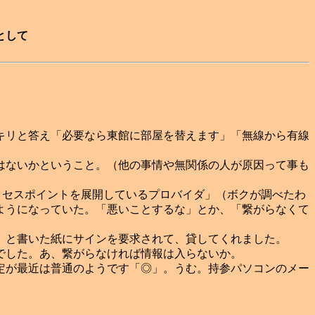
として
キリと答え「必要なら東館に部屋を替えます」「無線から有線
はないかということ。（他の事情や無関係の人が原因って事も
無線アクセスポイントを展開しているプロバイダ」（ボクが調べたわ
ようになっていた。「悪いことするな」とか、「繋がらなくて
」と書いた紙にサインを要求されて、貸してくれました。
でした。あ、繋がらなければ情報は入らないか。
定が最近は普通のようです「◎」。うむ。持参パソコンのメー