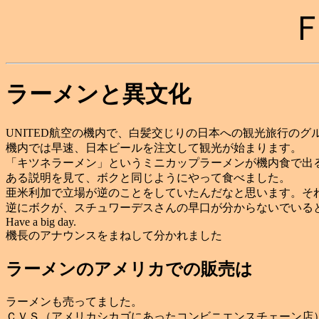
ラーメンと異文化
UNITED航空の機内で、白髪交じりの日本への観光旅行のグ
機内では早速、日本ビールを注文して観光が始まります。
「キツネラーメン」というミニカップラーメンが機内食で出
ある説明を見て、ボクと同じようにやって食べました。
亜米利加で立場が逆のことをしていたんだなと思います。そ
逆にボクが、スチュワーデスさんの早口が分からないでいる
Have a big day.
機長のアナウンスをまねして分かれました
ラーメンのアメリカでの販売は
ラーメンも売ってました。
ＣＶＳ（アメリカシカゴにあったコンビニエンスチェーン店