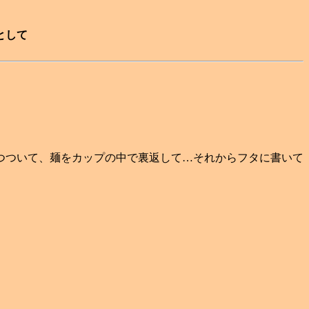
として
つついて、麺をカップの中で裏返して…それからフタに書いて