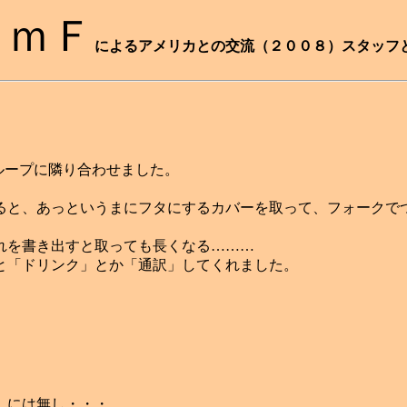
ＦｍＦ
によるアメリカとの交流（２００８）スタッフ
ループに隣り合わせました。
ると、あっというまにフタにするカバーを取って、フォークで
れを書き出すと取っても長くなる………
と「ドリンク」とか「通訳」してくれました。
）には無し・・・