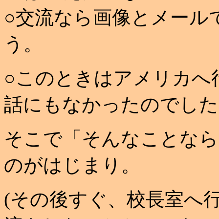
○交流なら画像とメール
う。
○このときはアメリカへ
話にもなかったのでした
そこで「そんなことなら
のがはじまり。
(その後すぐ、校長室へ