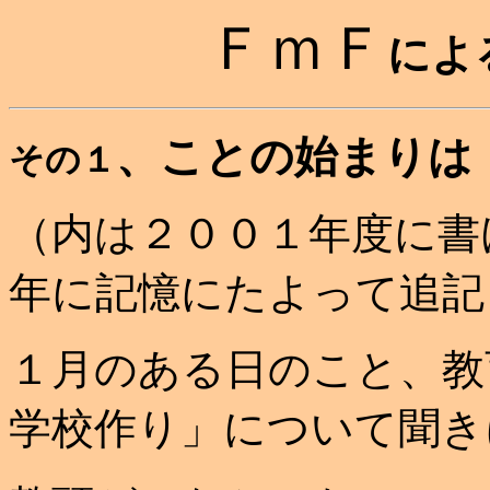
ＦｍＦ
によ
、ことの始まりは
その１
（内は２００１年度に書
年に記憶にたよって追記
１月のある日のこと、教
学校作り」について聞き