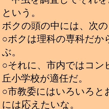
という。
ボクの頭の中には、次の
○ボクは理科の専科だか
ぶ。
○それに、市内ではコン
丘小学校が適任だ。
○市教委にはいろいろと
には応えたいな。