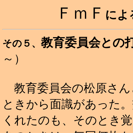
ＦｍＦ
によ
教育委員会との
その５、
～）
教育委員会の松原さん
ときから面識があった。
くれたのも、そのとき覚