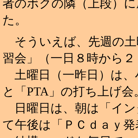
者のボクの隣（上段）に
た。
そういえば、先週の土
習会」（一日８時から２
土曜日（一昨日）は、
と「PTA」の打ち上げ会
日曜日は、朝は「イン
て午後は「ＰＣｄａｙ発