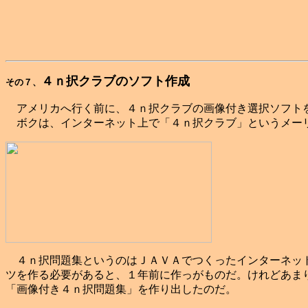
４ｎ択クラブのソフト作成
その７、
アメリカへ行く前に、４ｎ択クラブの画像付き選択ソフト
ボクは、インターネット上で「４ｎ択クラブ」というメー
４ｎ択問題集というのはＪＡＶＡでつくったインターネット
ツを作る必要があると、１年前に作っがものだ。けれどあま
「画像付き４ｎ択問題集」を作り出したのだ。