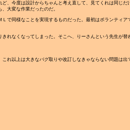
ど、今度は設計からちゃんと考え直して、見てくれは同じだ
も、大変な作業だったのだ。
ＭＬで同様なことを実現するものだった。最初はボランティア
りきれなくなってしまった。そこへ、りーさんという先生が替
。これ以上は大きなバグ取りや改訂しなきゃならない問題は出