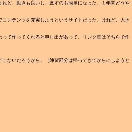
けれど、動きも良いし、直すのも簡単になった。１年間どうや
でコンテンツを充実しようというサイトだった。けれど、大き
わって作ってくれると申し出があって、リンク集はそちらで作
てこないだろうから。（練習部分は帰ってきてからにしようと