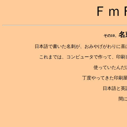
Ｆｍ
名
その10、
日本語で書いた名刺が、おみやげがわりに喜
これまでは、コンピュータで作って、印刷
使っていたんだ
丁度やってきた印刷
日本語と英
間