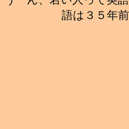
語は３５年