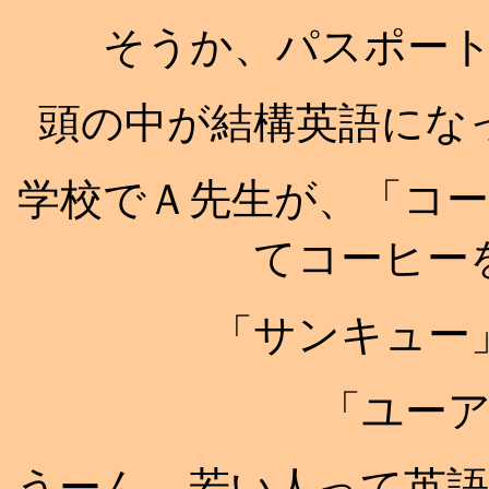
そうか、パスポー
頭の中が結構英語にな
学校でＡ先生が、「コ
てコーヒー
「サンキュー
「ユー
うーん、若い人って英