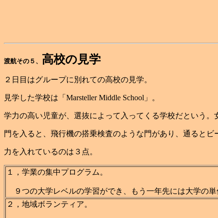
高校の見学
渡航その５、
２日目はグループに別れての高校の見学。
見学した学校は「Marsteller Middle School」。
学力の高い児童が、選抜によって入ってくる学校だという。
門を入ると、飛行機の搭乗検査のような門があり、通るとビ
力を入れているのは３点。
１，学業の集中プログラム。
９つの大学レベルの学習ができ、もう一年先には大学の単
２，地域ボランティア。