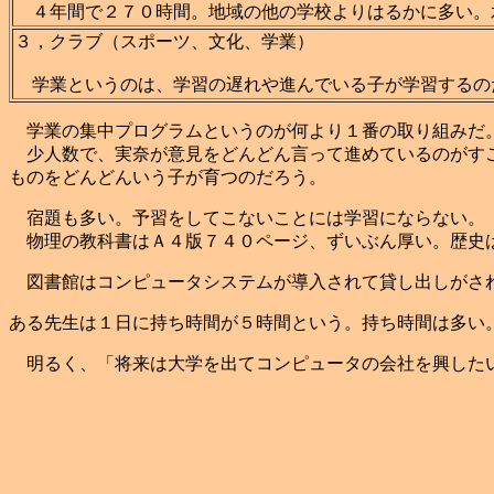
４年間で２７０時間。地域の他の学校よりはるかに多い。
３，クラブ（スポーツ、文化、学業）
学業というのは、学習の遅れや進んでいる子が学習するの
学業の集中プログラムというのが何より１番の取り組みだ
少人数で、実奈が意見をどんどん言って進めているのがすご
ものをどんどんいう子が育つのだろう。
宿題も多い。予習をしてこないことには学習にならない。
物理の教科書はＡ４版７４０ページ、ずいぶん厚い。歴史は
図書館はコンピュータシステムが導入されて貸し出しがされ
ある先生は１日に持ち時間が５時間という。持ち時間は多い
明るく、「将来は大学を出てコンピュータの会社を興したい