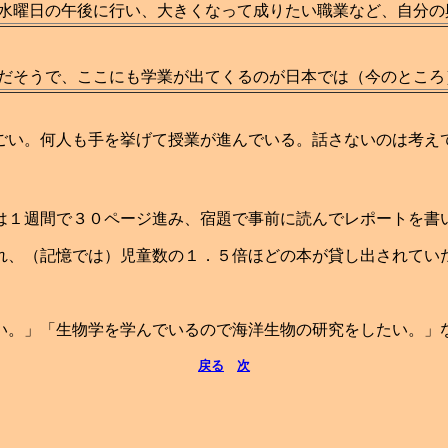
水曜日の午後に行い、大きくなって成りたい職業など、自分の
だそうで、ここにも学業が出てくるのが日本では（今のところ
。
い。何人も手を挙げて授業が進んでいる。話さないのは考え
１週間で３０ページ進み、宿題で事前に読んでレポートを書
、（記憶では）児童数の１．５倍ほどの本が貸し出されてい
。
。」「生物学を学んでいるので海洋生物の研究をしたい。」
戻る
次