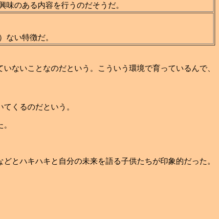
興味のある内容を行うのだそうだ。
）ない特徴だ。
ていないことなのだという。こういう環境で育っているんで、
いてくるのだという。
た。
などとハキハキと自分の未来を語る子供たちが印象的だった。