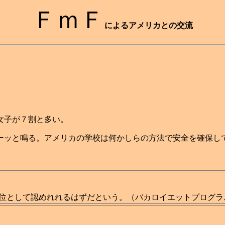
ＦｍＦ
によるアメリカとの交流
女子が７割と多い。
ーッと鳴る。アメリカの学校は何かしらの方法で安全を確保し
位として認めれれるはずだという。（バカロイエットプログラ