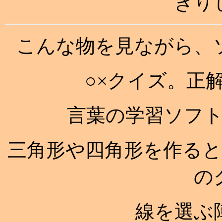
きり
こんな物を見ながら、
○×クイズ。正
言葉の学習ソフ
三角形や四角形を作る
の
線を選ぶ