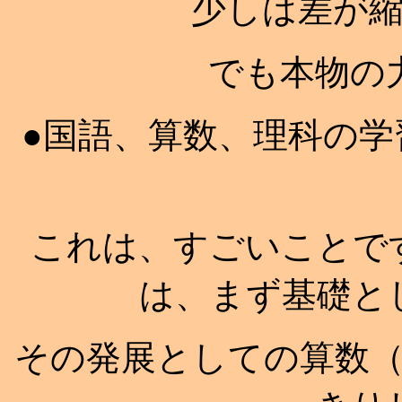
少しは差が
でも本物の
●国語、算数、理科の
これは、すごいことで
は、まず基礎と
その発展としての算数