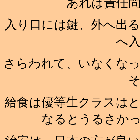
あれば責任
入り口には鍵、外へ出
へ
さらわれて、いなくな
給食は優等生クラスは
なるとうるさか