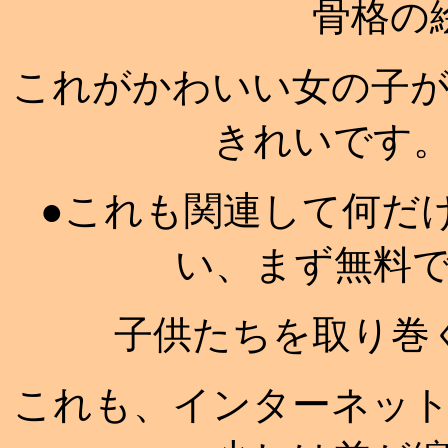
骨格の
これがかわいい女の子
きれいです
●これも関連して何だ
い、まず無料
子供たちを取り巻
これも、インターネッ