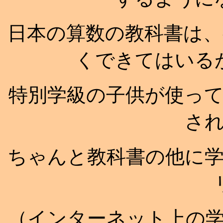
日本の算数の教科書は
くできてはいる
特別学級の子供が使っ
さ
ちゃんと教科書の他に
（インターネット上の