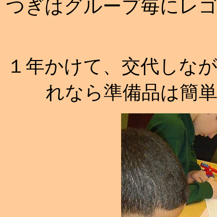
つぎはグループ毎にレ
１年かけて、交代しな
れなら準備品は簡