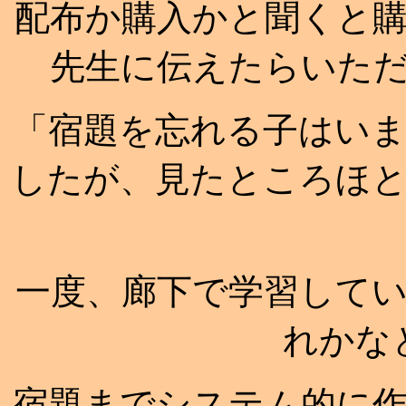
配布か購入かと聞くと
先生に伝えたらいた
「宿題を忘れる子はい
したが、見たところほ
一度、廊下で学習して
れかな
宿題までシステム的に