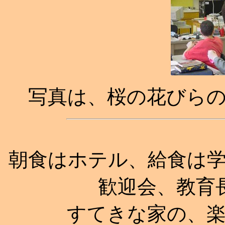
写真は、桜の花びら
朝食はホテル、給食は
歓迎会、教育
すてきな家の、