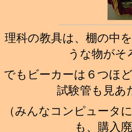
理科の教具は、棚の中
うな物がそ
でもビーカーは６つほ
試験管も見あ
（みんなコンピュータ
も、購入