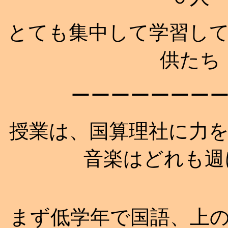
とても集中して学習し
供たち
ーーーーーーー
授業は、国算理社に力
音楽はどれも週
まず低学年で国語、上