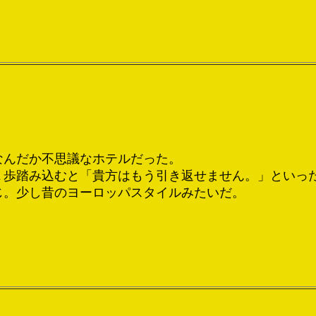
なんだか不思議なホテルだった。
１歩踏み込むと「貴方はもう引き返せません。」といっ
じ。少し昔のヨーロッパスタイルみたいだ。