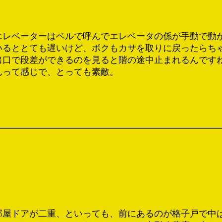
エレベーターはベルで呼んでエレベータの係が手動で動
いるととても遅いけど、ボクもカサを取りに戻ったらち
出口で段差ができるのを見ると階の途中止まれるんです
んって感じで、とっても素敵。
部屋ドアが二重、といっても、前にあるのが格子戸で中