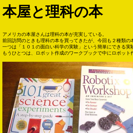
本屋と理科の本
アメリカの本屋さんは理科の本が充実している。
前回訪問のときも理科の本を買ってきたが、今回も２種類の
一つは「１０１の面白い科学の実験」という簡単にできる実
もうひとつは、ロボット作成のワークブックで中にロボット