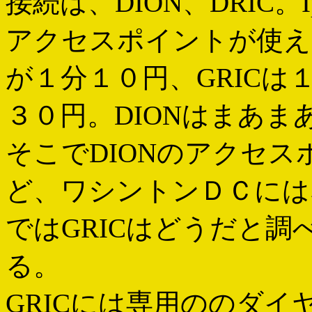
接続は、DION、DRIC。
アクセスポイントが使え
が１分１０円、GRIC
３０円。DIONはまあ
そこでDIONのアクセ
ど、ワシントンＤＣには
ではGRICはどうだと
る。
GRICには専用ののダ