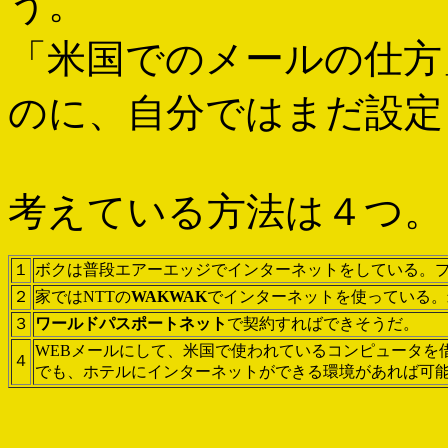
う。
「米国でのメールの仕方
のに、自分ではまだ設定
考えている方法は４つ。
１
ボクは普段エアーエッジでインターネットをしている。
２
家ではNTTの
WAKWAK
でインターネットを使っている。
３
ワールドパスポートネット
で契約すればできそうだ。
WEBメールにして、米国で使われているコンピュータを
４
でも、ホテルにインターネットができる環境があれば可