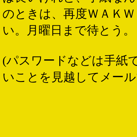
のときは、再度ＷＡＫＷ
い。月曜日まで待とう。
(パスワードなどは手紙
いことを見越してメール