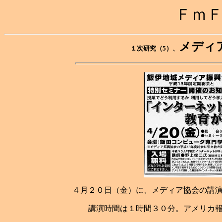
Ｆｍ
メディ
１次研究（5）、
４月２０日（金）に、メディア協会の講
講演時間は１時間３０分。アメリカ