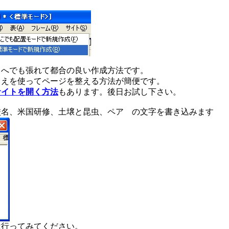
こへでも張れて都合の良い作成方法です。
ろえを使ってページを整える方法が簡便です。
サイトを開く方法
もあります。後日お試し下さい。
校名、米国研修、土壌と昆虫、ペア の文字を書き込みます
は行ってみてください。