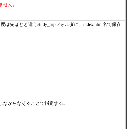
ありません。
うstudy_tripフォルダに、index.html名で保存
押しながらなぞることで指定する。