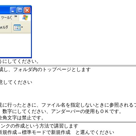
うにしてください。
lを作成し、フォルダ内のトップページとします
す。注意してください
見に行ったときに、ファイル名を指定しないときに参照される
、数字にしてください、アンダーバーの使用もＯＫです。
全角文字は禁止です。
リンクの作成という方法で講習します
規作成→標準モードで新規作成 と選んでください