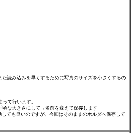
また読み込みを早くするために写真のサイズを小さくするの
」を使って行います。
手頃な大きさにして→名前を変えて保存します
移動しても良いのですが、今回はそのままのホルダへ保存して