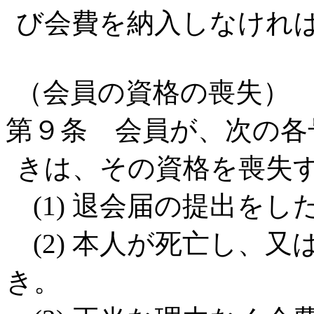
び会費を納入しなけれ
（会員の資格の喪失）
第９条 会員が、次の各
きは、その資格を喪失
(1) 退会届の提出をし
(2) 本人が死亡し、
き。