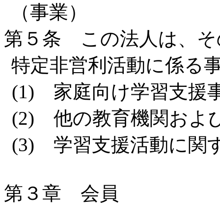
（事業）
第５条 この法人は、そ
特定非営利活動に係る
(1) 家庭向け学習支援
(2) 他の教育機関お
(3) 学習支援活動に
第３章 会員