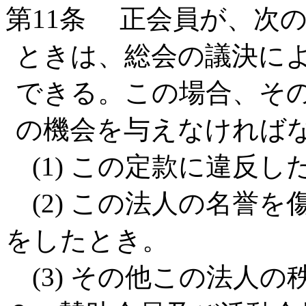
第11条 正会員が、次
ときは、総会の議決に
できる。この場合、そ
の機会を与えなければ
(1) この定款に違反し
(2) この法人の名誉
をしたとき。
(3) その他この法人