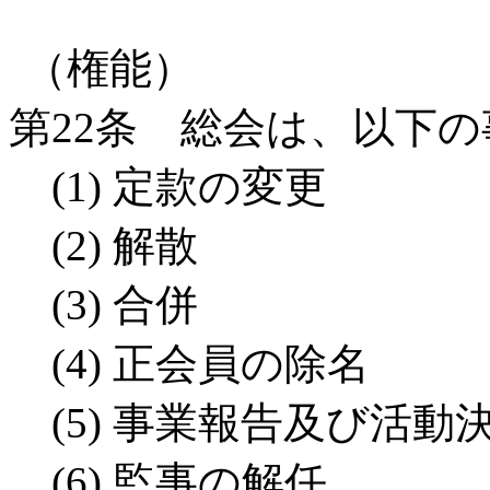
（権能）
第22条 総会は、以下
(1) 定款の変更
(2) 解散
(3) 合併
(4) 正会員の除名
(5) 事業報告及び活動
(6) 監事の解任