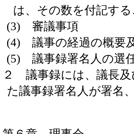
は、その数を付記する
(3) 審議事項
(4) 議事の経過の概要
(5) 議事録署名人の選
２ 議事録には、議長及
た議事録署名人が署名
第６章 理事会