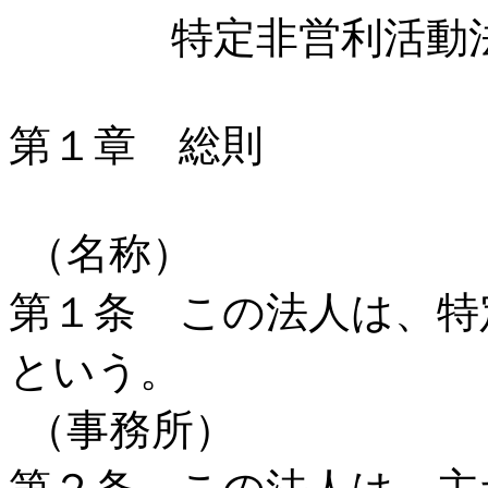
特定非営利活動
第１章 総則
（名称）
第１条 この法人は、特
という。
（事務所）