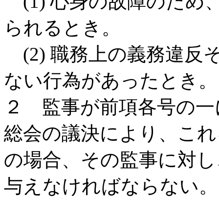
(1) 心身の故障のた
られるとき。
(2) 職務上の義務違
ない行為があったとき。
２ 監事が前項各号の一
総会の議決により、これ
の場合、その監事に対し
与えなければならない。