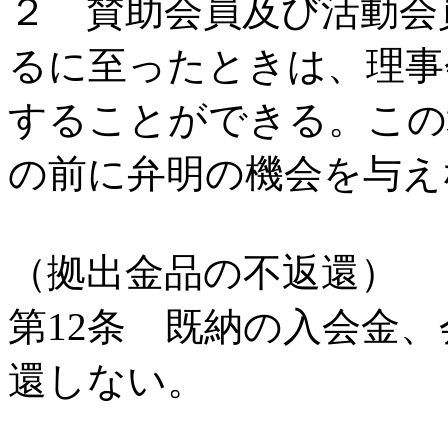
２ 賛助会員及び活動会
るに至ったときは、理事
することができる。この
の前に弁明の機会を与え
（拠出金品の不返還）
第12条 既納の入会金
還しない。