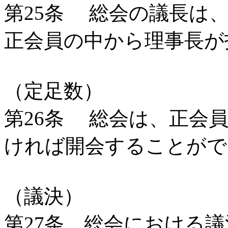
第25条 総会の議長は
正会員の中から理事長が
（定足数）
第26条 総会は、正会
ければ開会することがで
（議決）
第27条 総会における議