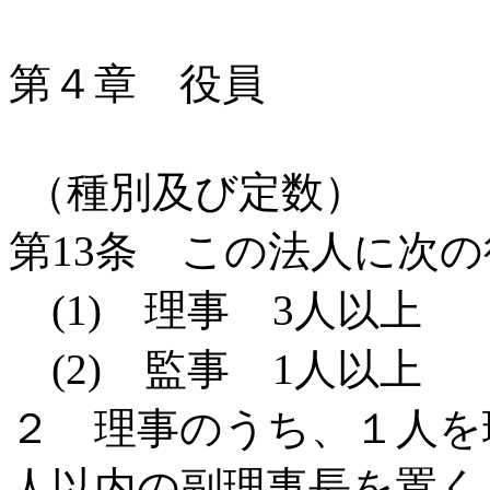
第４章 役員
（種別及び定数）
第13条 この法人に次
(1) 理事 3人以上
(2) 監事 1人以上
２ 理事のうち、１人を
人以内の副理事長を置く