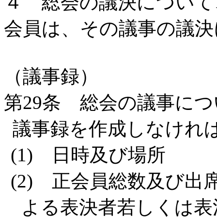
４ 総会の議決について
会員は、その議事の議決
（議事録）
第29条 総会の議事に
議事録を作成しなけれ
(1) 日時及び場所
(2) 正会員総数及び
よる表決者若しくは表