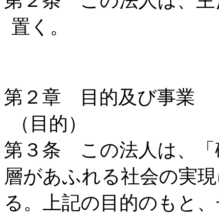
第２条 この法人は、主
置く。
第２章 目的及び事業
（目的）
第３条 この法人は、「
層があふれる社会の実現
る。上記の目的のもと、