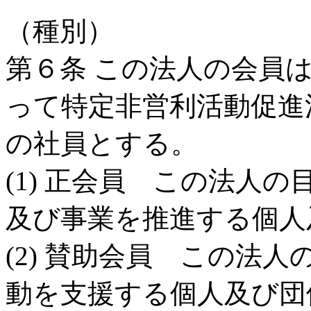
（種別）
第６条 この法人の会員
って特定非営利活動促進
の社員とする。
(1) 正会員 この法人
及び事業を推進する個人
(2) 賛助会員 この法
動を支援する個人及び団