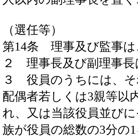
（選任等）
第14条 理事及び監事
２ 理事長及び副理事長
３ 役員のうちには、そ
配偶者若しくは3親等以
れ、又は当該役員並びに
族が役員の総数の3分の