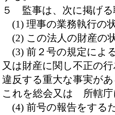
５ 監事は、次に掲げる
(1) 理事の業務執行の
(2) この法人の財産の
(3) 前２号の規定に
又は財産に関し不正の行
違反する重大な事実があ
これを総会又は 所轄庁
(4) 前号の報告をす