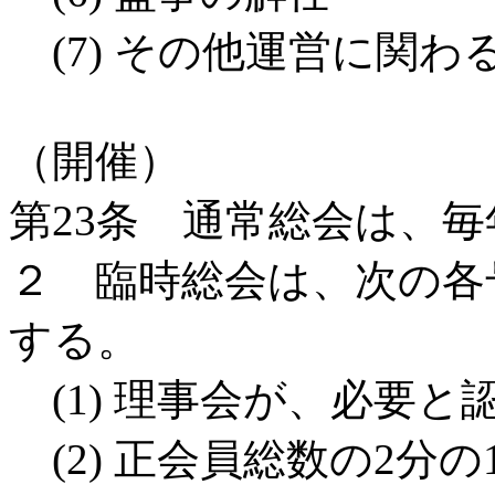
(7) その他運営に関わ
（開催）
第23条 通常総会は、毎
２ 臨時総会は、次の各
する。
(1) 理事会が、必要
(2) 正会員総数の2分