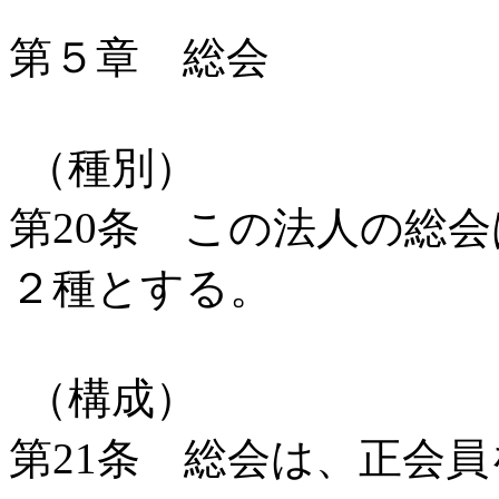
第５章 総会
（種別）
第20条 この法人の総
２種とする。
（構成）
第21条 総会は、正会