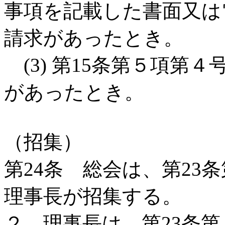
事項を記載した書面又は
請求があったとき。
(3) 第15条第５項第
があったとき。
（招集）
第24条 総会は、第23
理事長が招集する。
２ 理事長は、第23条