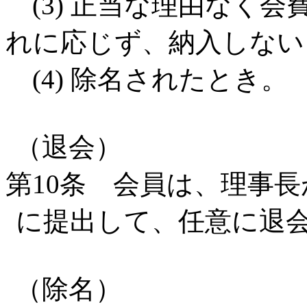
(3) 正当な理由なく
れに応じず、納入しない
(4) 除名されたとき。
（退会）
第10条 会員は、理事
に提出して、任意に退
（除名）