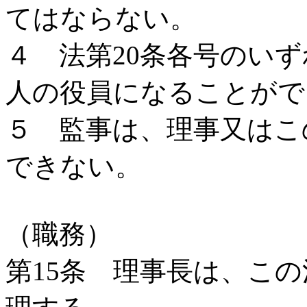
てはならない。
４ 法第20条各号のい
人の役員になることがで
５ 監事は、理事又はこ
できない。
（職務）
第15条 理事長は、こ