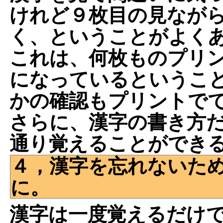
けれど９枚目の見なが
く、ということがよく
これは、何枚ものプリ
になっているというこ
かの確認もプリントで
さらに、漢字の書き方
通り覚えることができ
４，漢字を忘れないた
に。
漢字は一度覚えるだけ