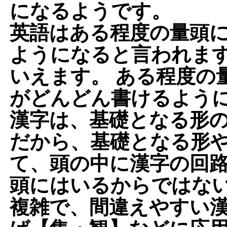
になるようです。
英語はある程度の量頭
ようになると言われま
いえます。 ある程度の
がどんどん書けるよう
漢字は、基礎となる形
だから、基礎となる形
て、頭の中に漢字の回
頭にはいるからではない
複雑で、間違えやすい