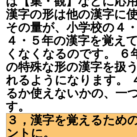
ば【集・観】などに応
漢字の形は他の漢字に
その量が、小学校の４
４・５年の漢字を覚え
くなくなるのです。 ６
の特殊な形の漢字を扱
れるようになります。 
るか使えないかの、一
す。
３，漢字を覚えるため
ントに。