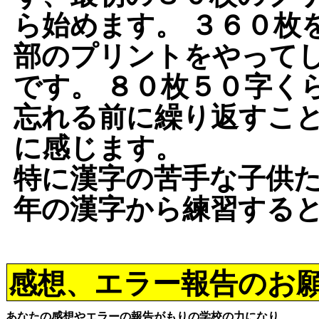
ら始めます。 ３６０枚
部のプリントをやって
です。 ８０枚５０字く
忘れる前に繰り返すこ
に感じます。
特に漢字の苦手な子供
年の漢字から練習すると
感想、エラー報告のお
あなたの感想やエラーの報告がもりの学校の力になり