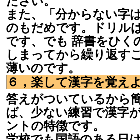
ださい。
また、「分からない字
のもだめです。ドリル
です、でも 辞書をひく
しまってから繰り返す
薄いのです。
６，楽して漢字を覚え
答えがついているから
ば、少ない練習で漢字
ントの特徴です。
学校でも国語のある日