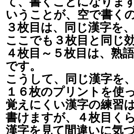
て、書くことになります
いうことが、空で書く
３枚目
は、同じ漢字を
ここでも３枚目と同じ
４枚目～５枚目
は、
熟
です。
こうして、同じ漢字を
１６枚のプリントを使
覚えにくい漢字の練習
書けますが、４枚目く
漢字を見て間違いに気