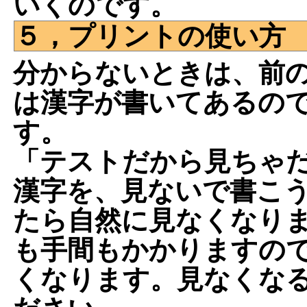
いくのです。
５，プリントの使い方
分からないときは、前
は漢字が書いてあるの
す。
「テストだから見ちゃ
漢字を、見ないで書こ
たら自然に見なくなりま
も手間もかかりますの
くなります。見なくな