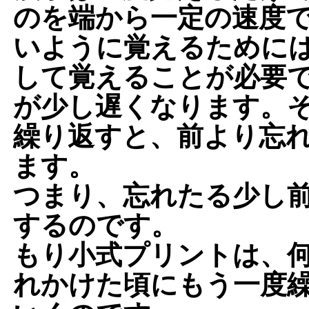
のを端から一定の速度で
いように覚えるために
して覚えることが必要で
が少し遅くなります。
繰り返すと、前より忘
ます。
つまり、忘れたる少し
するのです。
もり小式プリントは、
れかけた頃にもう一度