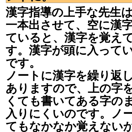
漢字指導の上手な先生
一本出させて、空に漢
ていると、漢字を覚え
す。漢字が頭に入って
です。
ノートに漢字を繰り返
ありますので、上の字
くても書いてある字の
入りにくいのです。ノ
てもなかなか覚えない