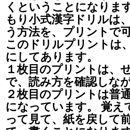
くということになりま
もり小式漢字ドリルは
う方法を、プリントで
このドリルプリントは
にしてあります。
１枚目
のプリントは、
で、
読み方を確認しな
２枚目
のプリントは
普
になっています。 覚え
って見て、紙を戻して