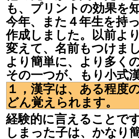
も、プリントの効果を
今年、また４年生を持
作成しました。以前よ
変えて、名前もつけま
より簡単に、より多く
その一つが、もり小式
１，漢字は、ある程度
どん覚えられます。
経験的に言えることで
しまった子は、かなり