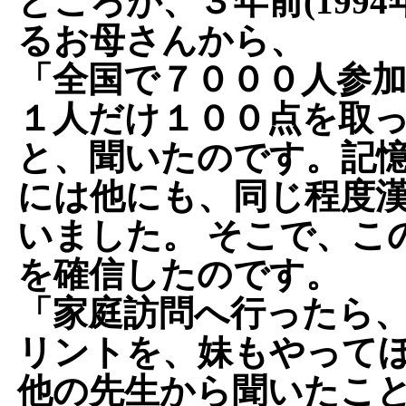
ところが、３年前(199
るお母さんから、
「全国で７０００人参
１人だけ１００点を取
と、聞いたのです。記
には他にも、同じ程度
いました。 そこで、こ
を確信したのです。
「家庭訪問へ行ったら
リントを、妹もやって
他の先生から聞いたこと