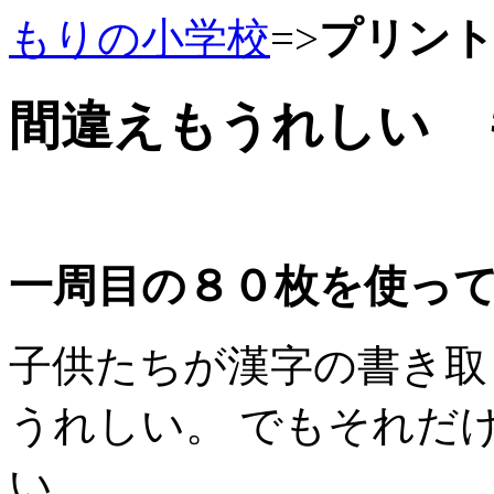
もりの小学校
=>
プリン
間違えもうれしい 
一周目の８０枚を使っ
子供たちが漢字の書き取
うれしい。 でもそれだ
い。