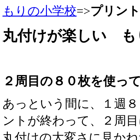
もりの小学校
=>
プリン
丸付けが楽しい も
２周目の８０枚を使っ
あっという間に、１週８
ントが終わって、２周目
丸付けの大変さに見かね