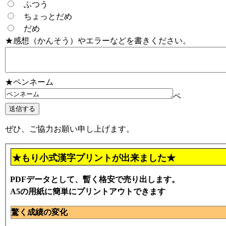
ふつう
ちょっとだめ
だめ
★感想（かんそう）やエラーなどを書きください。
★ペンネーム
ペ
ぜひ、ご協力お願い申し上げます。