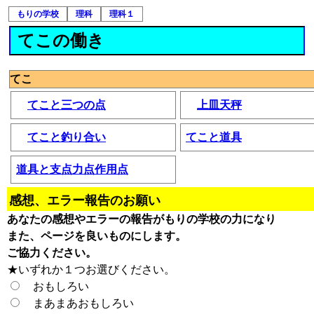
もりの学校
理科
理科１
てこの働き
てこ
てこと三つの点
上皿天秤
てこと釣り合い
てこと道具
道具と支点力点作用点
感想、エラー報告のお願い
あなたの感想やエラーの報告がもりの学校の力になり
また、ページを良いものにします。
ご協力ください。
★いずれか１つお選びください。
おもしろい
まあまあおもしろい