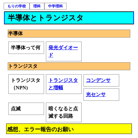
もりの学校
理科
中学理科
半導体とトランジスタ
半導体
半導体って何
発光ダイオー
ド
トランジスタ
トランジスタ
トランジスタ
コンデンサ
（NPN)
と増幅
光センサ
点滅
暗くなると点
滅する回路
感想、エラー報告のお願い