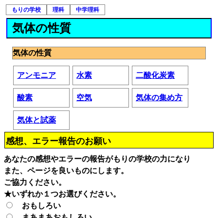
もりの学校
理科
中学理科
気体の性質
気体の性質
アンモニア
水素
二酸化炭素
酸素
空気
気体の集め方
気体と試薬
感想、エラー報告のお願い
あなたの感想やエラーの報告がもりの学校の力になり
また、ページを良いものにします。
ご協力ください。
★いずれか１つお選びください。
おもしろい
まあまあおもしろい