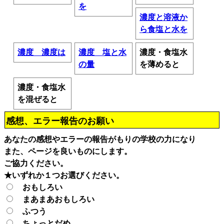
を
濃度と溶液か
ら食塩と水を
濃度 濃度は
濃度 塩と水
濃度・食塩水
の量
を薄めると
濃度・食塩水
を混ぜると
感想、エラー報告のお願い
あなたの感想やエラーの報告がもりの学校の力になり
また、ページを良いものにします。
ご協力ください。
★いずれか１つお選びください。
おもしろい
まあまあおもしろい
ふつう
ちょっとだめ