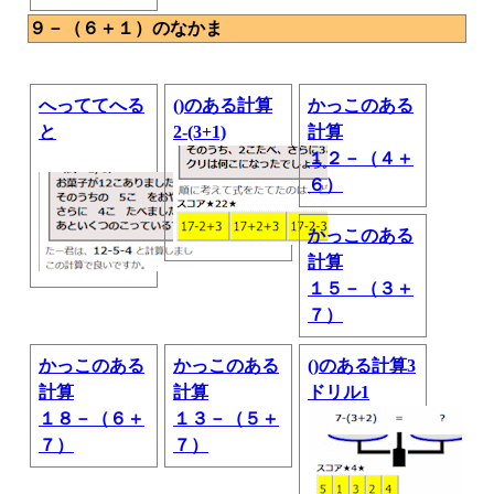
９－（６＋１）のなかま
へっててへる
()のある計算
かっこのある
と
2-(3+1)
計算
１２－（４＋
６）
かっこのある
計算
１５－（３＋
７）
かっこのある
かっこのある
()のある計算3
計算
計算
ドリル1
１８－（６＋
１３－（５＋
７）
７）