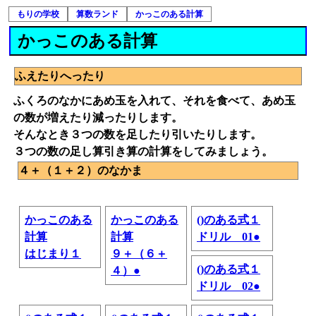
もりの学校
算数ランド
かっこのある計算
かっこのある計算
ふえたりへったり
ふくろのなかにあめ玉を入れて、それを食べて、あめ玉
の数が増えたり減ったりします。
そんなとき３つの数を足したり引いたりします。
３つの数の足し算引き算の計算をしてみましょう。
４＋（１＋２）のなかま
かっこのある
かっこのある
()のある式１
計算
計算
ドリル 01●
はじまり１
９＋（６＋
()のある式１
４）●
ドリル 02●