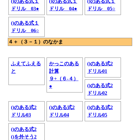
()のある式１
()のある式１
()のある式１
ドリル 03●
ドリル 04●
ドリル 05○
()のある式１
ドリル 06○
４＋（３－１）のなかま
ふえてふえる
かっこのある
()のある式2
と
計算
ドリル01
９+（６-４）
()のある式2
●
ドリル02
()のある式2
()のある式2
()のある式2
ドリル03
ドリル04
ドリル05
()のある式2
()を外そう2