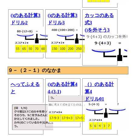
()のある計算3
()のある計算3
カッコのある
ドリル2
ドリル3
式3
()を外そう3
９－（２－１）のなかま
へってふえる
()のある計算4
（）のある計
と
4-(3-1)
算4
ドリル01