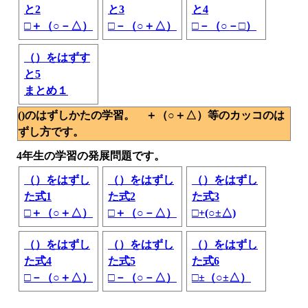
と2
と3
と4
□＋（○－△）
□－（○＋△）
□－（○－□）
（）をはずす
と5
まとめ１
()のはずしかたの学習。 ＋（○＋△）等のカッコのは
ずし方です。
4年生の学習の発展問題です。
（）をはずし
（）をはずし
（）をはずし
た式1
た式2
た式3
□＋（○＋△）
□＋（○－△）
□+(○±△)
（）をはずし
（）をはずし
（）をはずし
た式4
た式5
た式6
□－（○＋△）
□－（○－△）
□±（○±△）