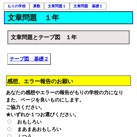
もりの学校
算数
文章問題１
文章問題 基礎１
文章問題 １年
文章問題とテープ図 １年
テープ図 基礎２
感想、エラー報告のお願い
あなたの感想やエラーの報告がもりの学校の力になり
また、ページを良いものにします。
ご協力ください。
★いずれか１つお選びください。
おもしろい
まあまあおもしろい
ふつう