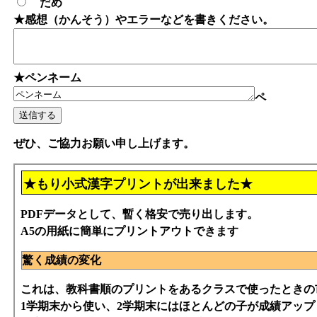
だめ
★感想（かんそう）やエラーなどを書きください。
★ペンネーム
ペ
ぜひ、ご協力お願い申し上げます。