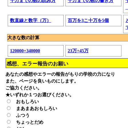
千万までの数の読み方
千万までの数の書き方
数直線と数字（万）
百万を3こ十万を5個
大きな数の計算
120000+340000
23万+45万
感想、エラー報告のお願い
あなたの感想やエラーの報告がもりの学校の力になり
また、ページを良いものにします。
ご協力ください。
★いずれか１つお選びください。
おもしろい
まあまあおもしろい
ふつう
ちょっとだめ