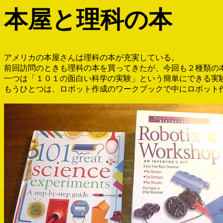
本屋と理科の本
アメリカの本屋さんは理科の本が充実している。
前回訪問のときも理科の本を買ってきたが、今回も２種類の
一つは「１０１の面白い科学の実験」という簡単にできる実
もうひとつは、ロボット作成のワークブックで中にロボット